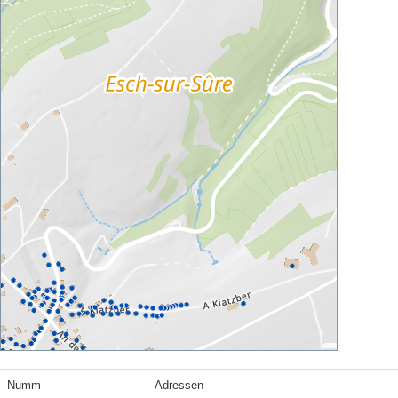
Numm
Adressen