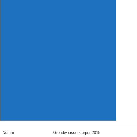
Numm
Grondwaasserkierper 2015