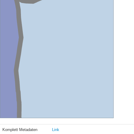
Komplett Metadaten
Link