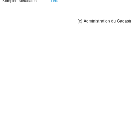
Komplett Metadaten
Link
(c) Administration du Cadast