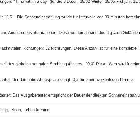
telungen: "Time within a day" (für die 3 Daten: 15/02 Winter, 15/05 Frühjahr, 1
vall: "0,5" - Die Sonneneinstrahlung wurde für Intervalle von 30 Minuten berech
- und Ausrichtungsinformationen: Diese werden anhand des digitalen Gelände
er azimutalen Richtungen: 32 Richtungen. Diese Anzahl ist für eine komplexe
 Anteil des globalen normalen Strahlungsflusses.: "0,3" Dieser Wert wird für e
gsanteil, der durch die Atmosphäre dringt: 0,5 für einen wolkenlosen Himmel
Raster: Das Ausgaberaster entspricht der Dauer der direkten Sonneneinstrahlu
lung,  Sonn,  urban farming