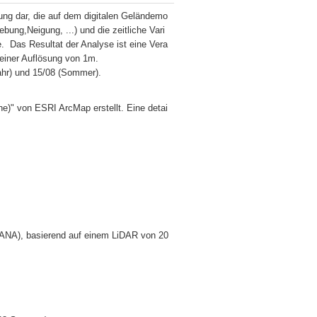
ung dar, die auf dem digitalen Geländemo
ung,Neigung, ...) und die zeitliche Vari
  Das Resultat der Analyse ist eine Vera
einer Auflösung von 1m. 

ahr) und 15/08 (Sommer).
e)" von ESRI ArcMap erstellt. Eine detai