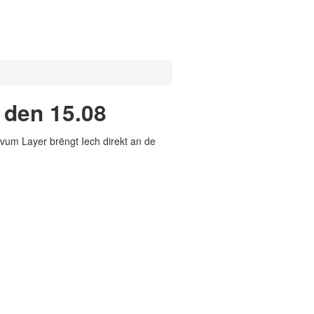
 den 15.08
vum Layer brëngt Iech direkt an de