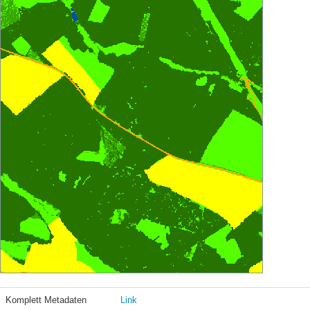
Komplett Metadaten
Link