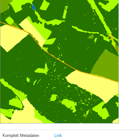
Komplett Metadaten
Link