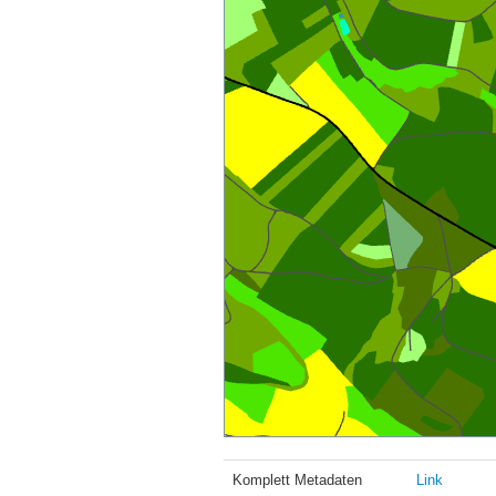
Komplett Metadaten
Link