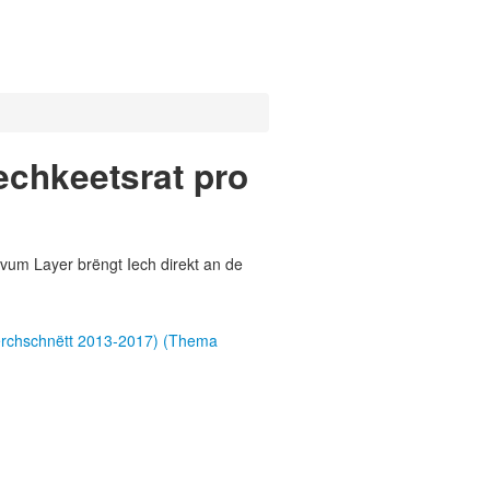
lechkeetsrat pro
vum Layer brëngt Iech direkt an de
Duerchschnëtt 2013-2017) (Thema