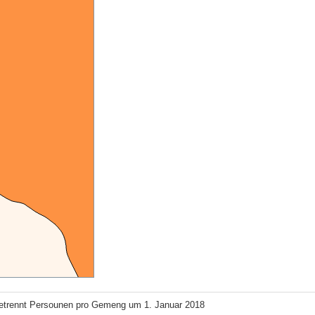
trennt Persounen pro Gemeng um 1. Januar 2018