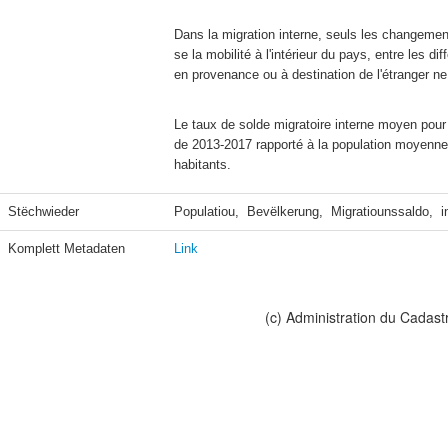
Dans la migration interne, seuls les changement
se la mobilité à l'intérieur du pays, entre les 
en provenance ou à destination de l'étranger n
Le taux de solde migratoire interne moyen pour 
de 2013-2017 rapporté à la population moyenne d
habitants.
Stëchwieder
Populatiou,  Bevëlkerung,  Migratiounssaldo,  i
Komplett Metadaten
Link
(c) Administration du Cadast