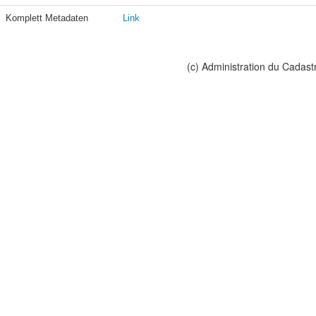
Komplett Metadaten
Link
(c) Administration du Cadast