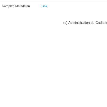
Komplett Metadaten
Link
(c) Administration du Cadast