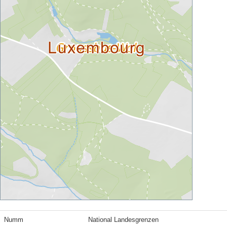
Numm
National Landesgrenzen