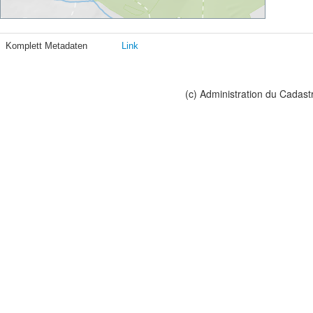
Komplett Metadaten
Link
(c) Administration du Cadast