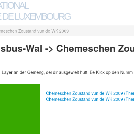
ATIONAL
 DE LUXEMBOURG
meschen Zoustand vun de WK 2009
sbus-Wal -> Chemeschen Zou
m Layer an der Gemeng, déi dir ausgewielt hutt. Ee Klick op den Numm 
Chemeschen Zoustand vun de WK 2009 (The
Chemeschen Zoustand vun de WK 2009 (The