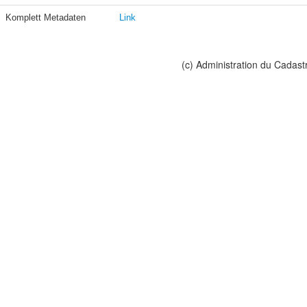
Komplett Metadaten
Link
(c) Administration du Cadast