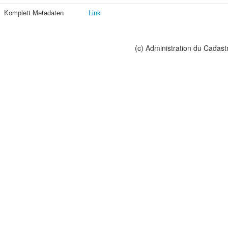
Komplett Metadaten
Link
(c) Administration du Cadast