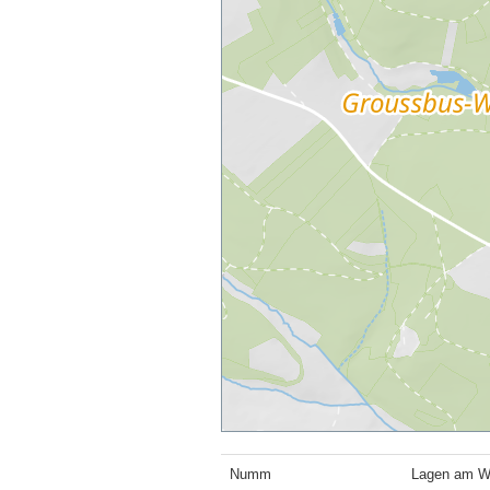
Numm
Lagen am W