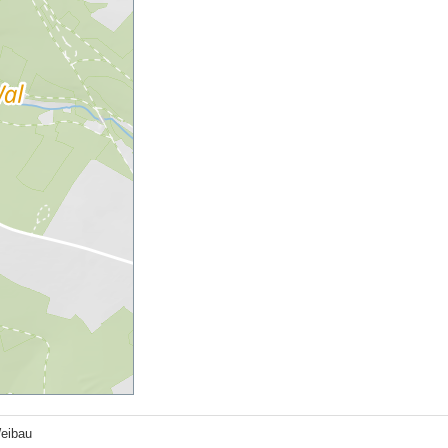
eibau