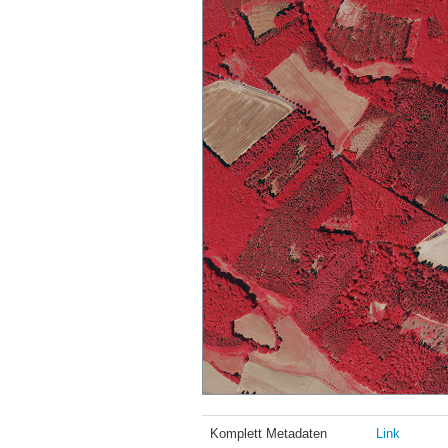
Komplett Metadaten
Link