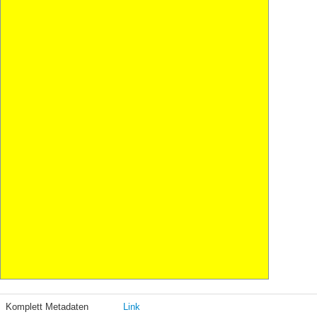
Komplett Metadaten
Link