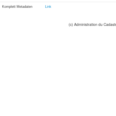
Komplett Metadaten
Link
(c) Administration du Cadast