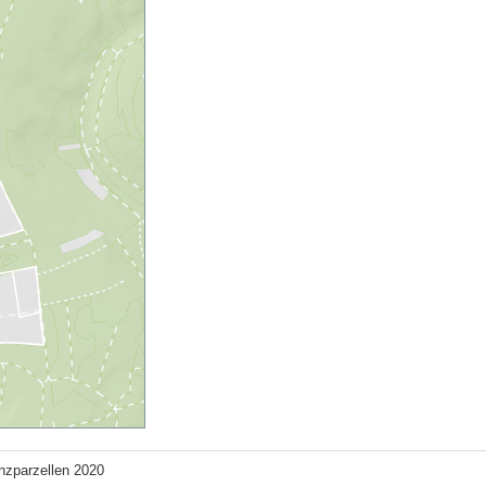
nzparzellen 2020