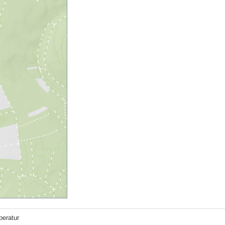
eratur