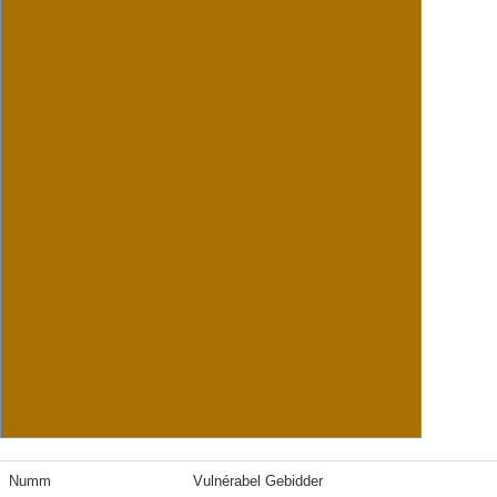
Numm
Vulnérabel Gebidder