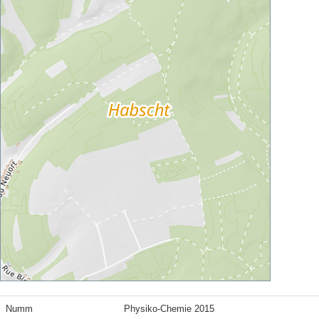
Numm
Physiko-Chemie 2015