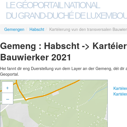
LE GÉOPORTAIL NATIONAL
DU GRAND-DUCHÉ DE LUXEMBO
Gemengen
/
Habscht
/
Kartéierung vun den transversalen Bauwie
Gemeng : Habscht -> Kartéie
Bauwierker 2021
Hei fannt dir eng Duerstellung vun dem Layer an der Gemeng, déi dir 
Geoportal.
+
Kartéi
Kartéi
–