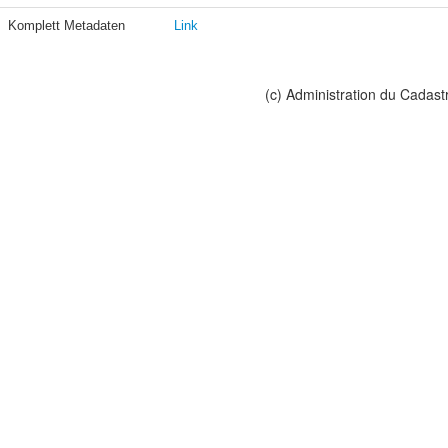
Komplett Metadaten
Link
(c) Administration du Cadast