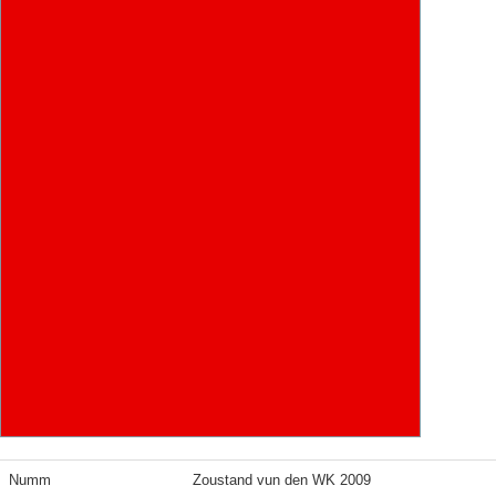
Numm
Zoustand vun den WK 2009