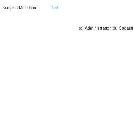
Komplett Metadaten
Link
(c) Administration du Cadast