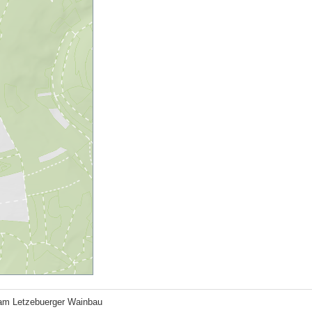
am Letzebuerger Wainbau