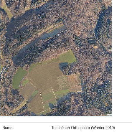
Numm
Technësch Orthophoto (Wanter 2019)