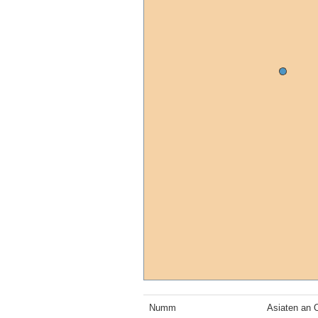
Numm
Asiaten an 