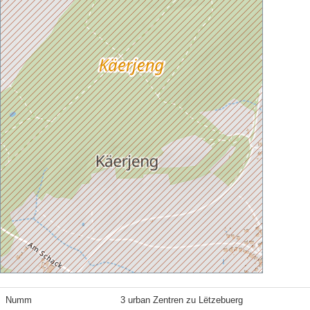
Numm
3 urban Zentren zu Lëtzebuerg