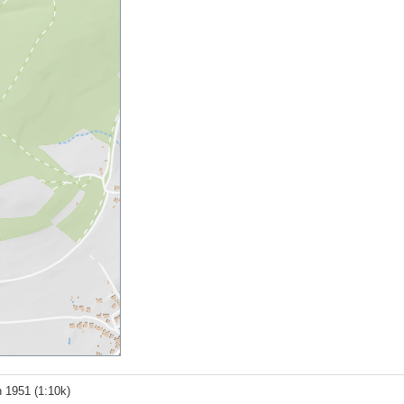
un 1951 (1:10k)