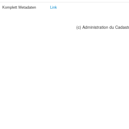
Komplett Metadaten
Link
(c) Administration du Cadast