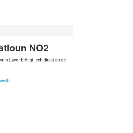
latioun NO2
vum Layer brëngt Iech direkt an de
welt)