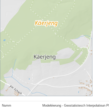
Numm
Modeléierung - Geostatistesch Interpolatioun 