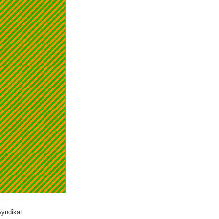
yndikat