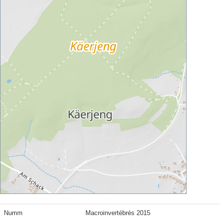
Numm
Macroinvertébrés 2015