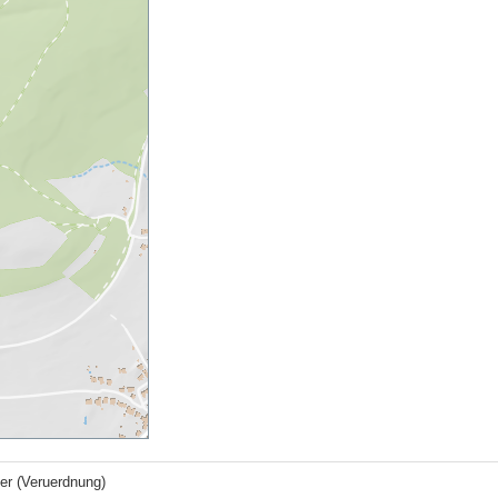
r (Veruerdnung)