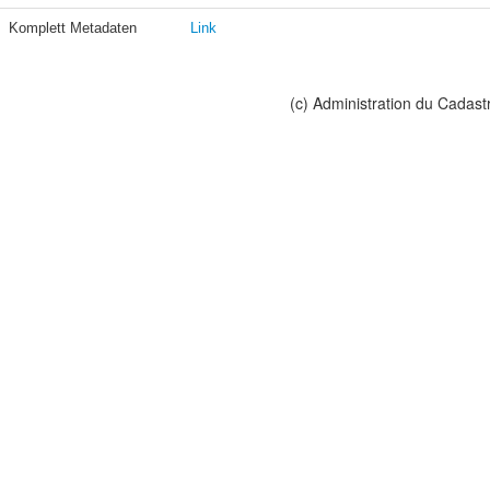
Komplett Metadaten
Link
(c) Administration du Cadast