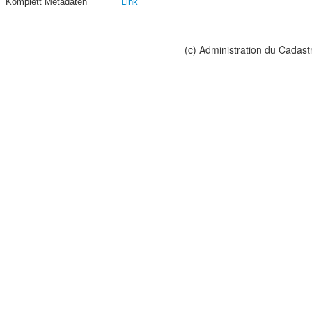
Komplett Metadaten
Link
(c) Administration du Cadast