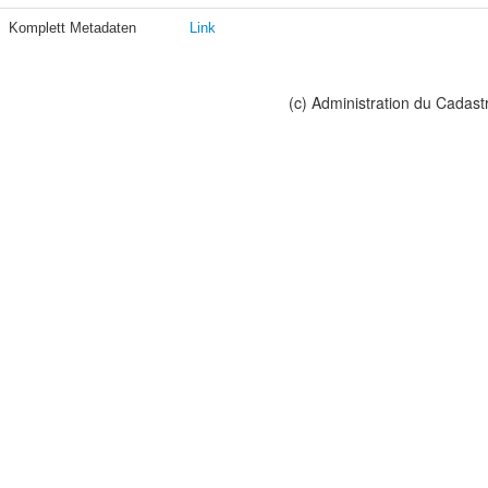
Komplett Metadaten
Link
(c) Administration du Cadast