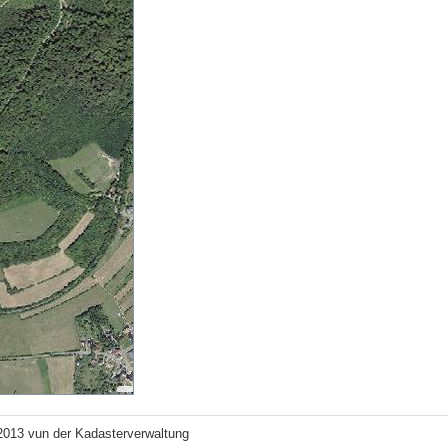
2013 vun der Kadasterverwaltung