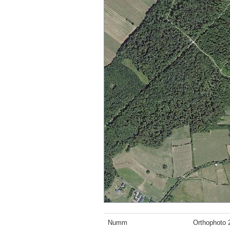
Numm
Orthophoto 