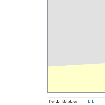
Komplett Metadaten
Link