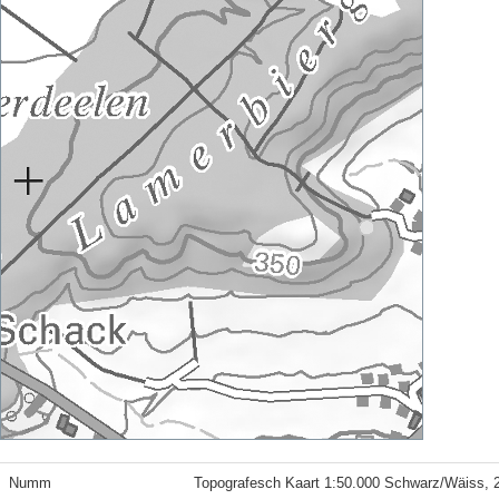
Numm
Topografesch Kaart 1:50.000 Schwarz/Wäiss, 