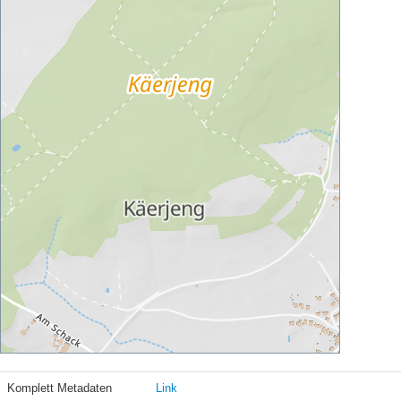
Komplett Metadaten
Link