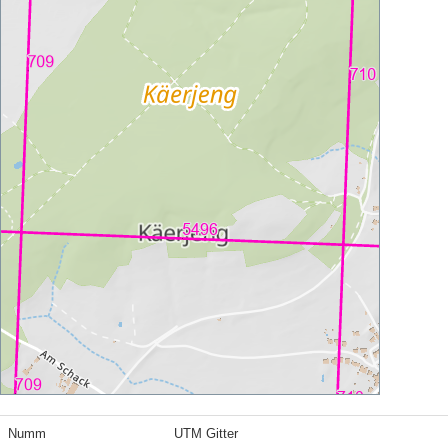
Numm
UTM Gitter