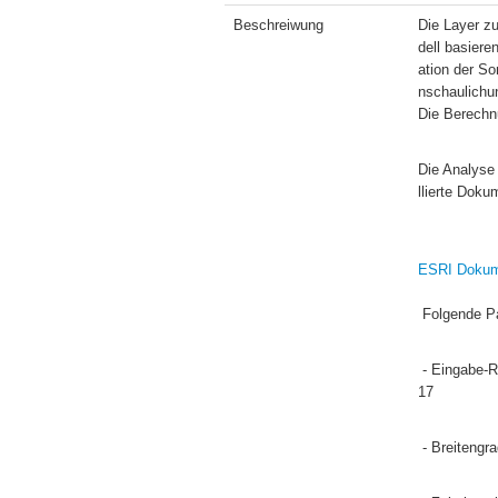
Beschreiwung
Die Layer zu
dell basiere
ation der So
nschaulichun
Die Berechnu
Die Analyse
llierte Doku
ESRI Dokum
 Folgende P
 - Eingabe-Raster: Digitales  Geländemodell der Administration de la navigation Aérienne (ANA), basierend auf einem LiDAR von 20
17
 - Breitengr