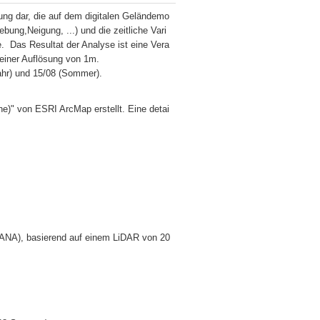
ung dar, die auf dem digitalen Geländemo
ung,Neigung, ...) und die zeitliche Vari
  Das Resultat der Analyse ist eine Vera
einer Auflösung von 1m. 

ahr) und 15/08 (Sommer).
e)" von ESRI ArcMap erstellt. Eine detai