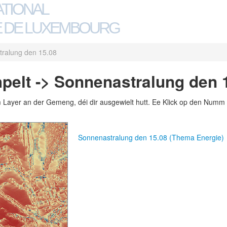
ATIONAL
 DE LUXEMBOURG
ralung den 15.08
pelt -> Sonnenastralung den 
m Layer an der Gemeng, déi dir ausgewielt hutt. Ee Klick op den Numm 
Sonnenastralung den 15.08 (Thema Energie)