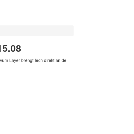
15.08
vum Layer brëngt Iech direkt an de