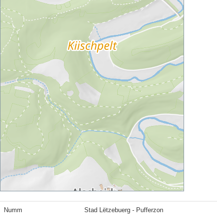
Numm
Stad Lëtzebuerg - Pufferzon